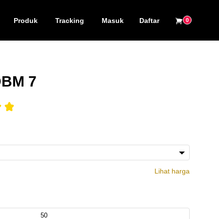
Produk
Tracking
Masuk
Daftar
0
DBM 7
Lihat harga