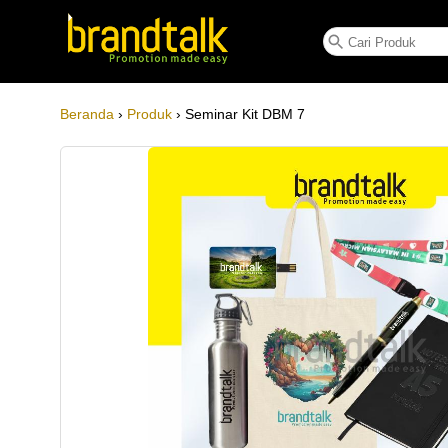
Seminar Kit DBM 7
Beranda
›
Produk
› Seminar Kit DBM 7