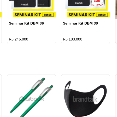
Seminar Kit DBM 36
Seminar Kit DBM 39
Rp 245.000
Rp 183.000