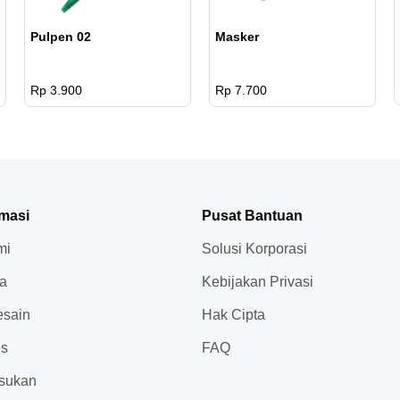
Pulpen 02
Masker
Rp 3.900
Rp 7.700
rmasi
Pusat Bantuan
mi
Solusi Korporasi
ja
Kebijakan Privasi
sain
Hak Cipta
es
FAQ
sukan