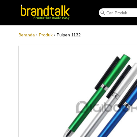
Pulpen 1132
Beranda
›
Produk
› Pulpen 1132