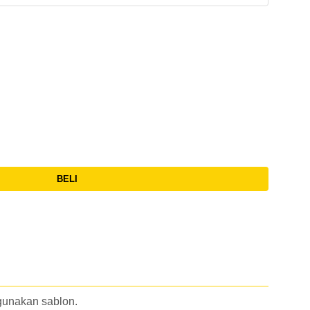
BELI
gunakan sablon.