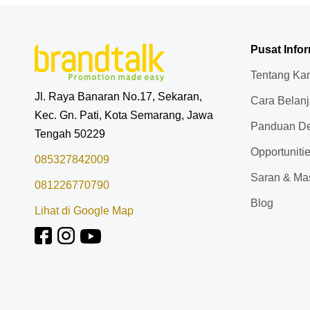
Pusat Info
Tentang Ka
Jl. Raya Banaran No.17, Sekaran,
Cara Belan
Kec. Gn. Pati, Kota Semarang, Jawa
Panduan De
Tengah 50229
Opportuniti
085327842009
Saran & Ma
081226770790
Blog
Lihat di Google Map