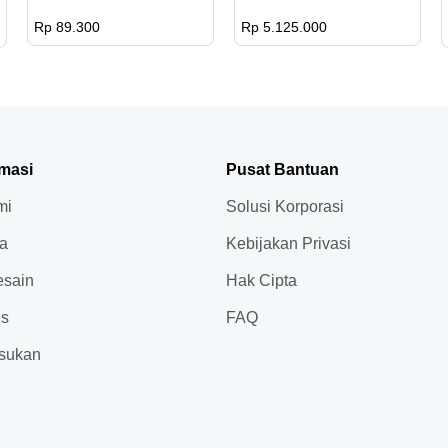
Rp 89.300
Rp 5.125.000
rmasi
Pusat Bantuan
mi
Solusi Korporasi
ja
Kebijakan Privasi
sain
Hak Cipta
es
FAQ
sukan