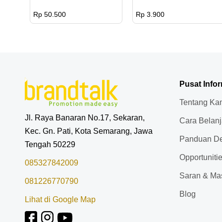
Rp 50.500
Rp 3.900
Pusat Info
Tentang Ka
Jl. Raya Banaran No.17, Sekaran,
Cara Belan
Kec. Gn. Pati, Kota Semarang, Jawa
Panduan De
Tengah 50229
Opportuniti
085327842009
Saran & Ma
081226770790
Blog
Lihat di Google Map