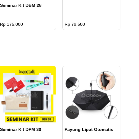
Seminar Kit DBM 28
Rp 175.000
Rp 79.500
Seminar Kit DPM 30
Payung Lipat Otomatis