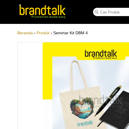
Seminar Kit DBM 4
Beranda
›
Produk
› Seminar Kit DBM 4