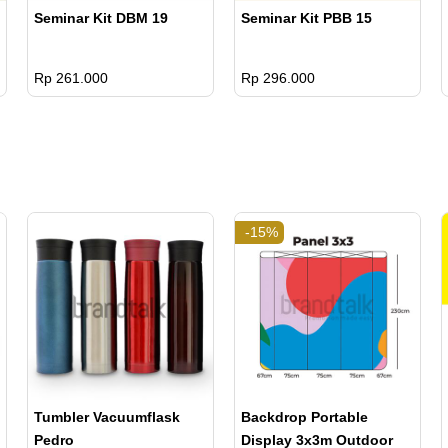
Seminar Kit DBM 19
Seminar Kit PBB 15
Rp 261.000
Rp 296.000
-15%
Tumbler Vacuumflask
Backdrop Portable
Pedro
Display 3x3m Outdoor