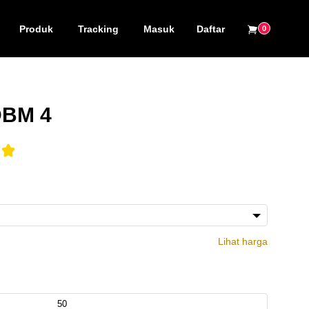
Produk
Tracking
Masuk
Daftar
0
DBM 4
Lihat harga