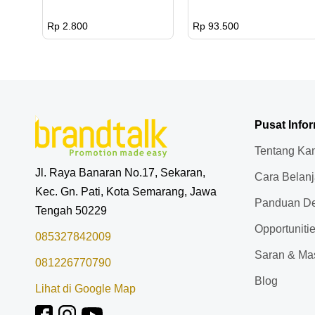
Rp 2.800
Rp 93.500
Pusat Info
Tentang Ka
Jl. Raya Banaran No.17, Sekaran,
Cara Belan
Kec. Gn. Pati, Kota Semarang, Jawa
Panduan De
Tengah 50229
Opportuniti
085327842009
Saran & Ma
081226770790
Blog
Lihat di Google Map