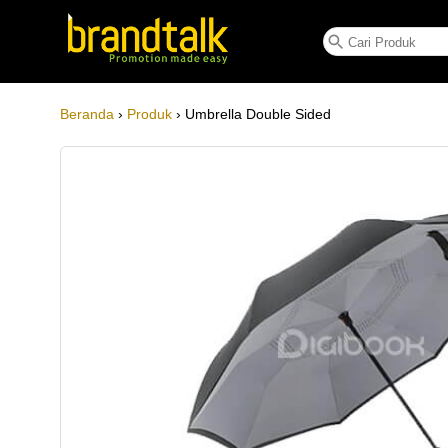
Umbrella Double Sided
Beranda
›
Produk
› Umbrella Double Sided