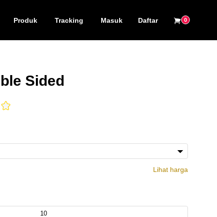
Produk
Tracking
Masuk
Daftar
0
ble Sided
Lihat harga