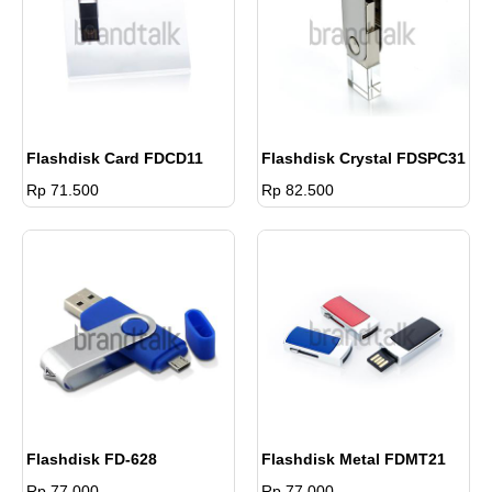
Flashdisk Card FDCD11
Flashdisk Crystal FDSPC31
Rp 71.500
Rp 82.500
Flashdisk FD-628
Flashdisk Metal FDMT21
Rp 77.000
Rp 77.000