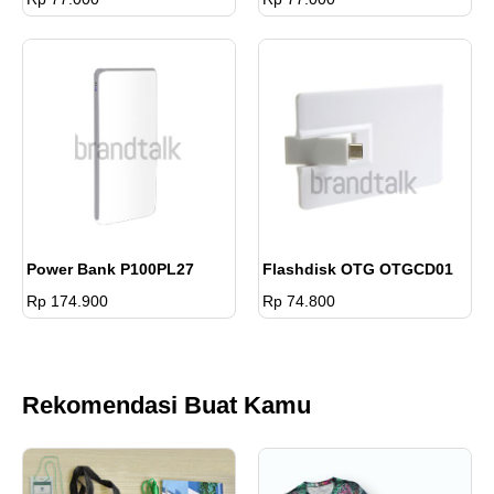
Power Bank P100PL27
Flashdisk OTG OTGCD01
Rp 174.900
Rp 74.800
Rekomendasi Buat Kamu