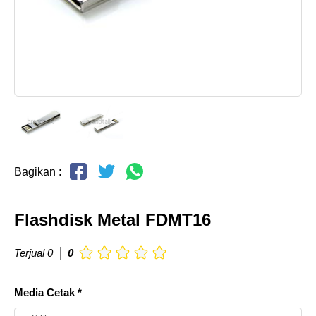
Bagikan :
Flashdisk Metal FDMT16
Terjual 0
0
Media Cetak *