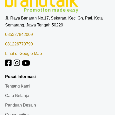
Jl. Raya Banaran No.17, Sekaran, Kec. Gn. Pati, Kota
Semarang, Jawa Tengah 50229
085327842009
081226770790
Lihat di Google Map
Pusat Informasi
Tentang Kami
Cara Belanja
Panduan Desain
Opportunities