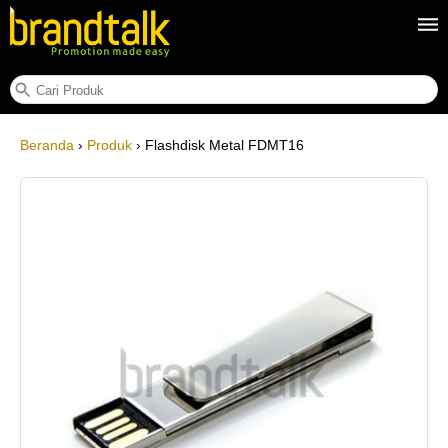
Flashdisk Metal FDMT16
Beranda
›
Produk
› Flashdisk Metal FDMT16