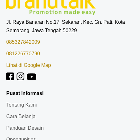
Jl. Raya Banaran No.17, Sekaran, Kec. Gn. Pati, Kota
Semarang, Jawa Tengah 50229
085327842009
081226770790
Lihat di Google Map
Pusat Informasi
Tentang Kami
Cara Belanja
Panduan Desain
Opportunities