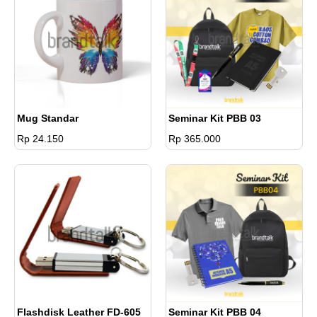
Mug Standar
Seminar Kit PBB 03
Rp 24.150
Rp 365.000
Flashdisk Leather FD-605
Seminar Kit PBB 04