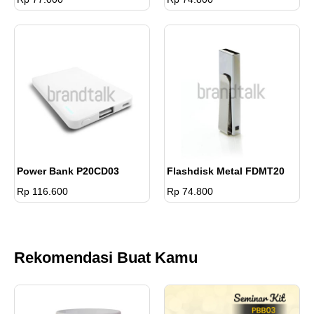
Power Bank P20CD03
Flashdisk Metal FDMT20
Rp 116.600
Rp 74.800
Rekomendasi Buat Kamu