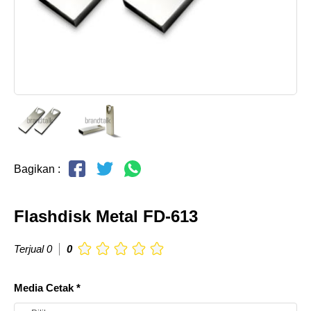
Bagikan :
Flashdisk Metal FD-613
Terjual 0
0
Media Cetak *