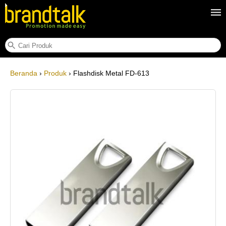
Flashdisk Metal FD-613
Beranda
›
Produk
› Flashdisk Metal FD-613