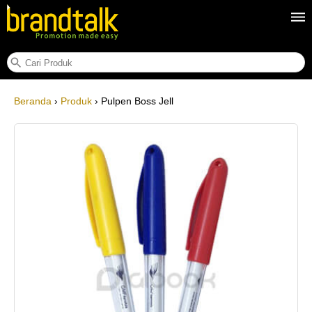
Pulpen Boss Jell
Beranda
›
Produk
› Pulpen Boss Jell