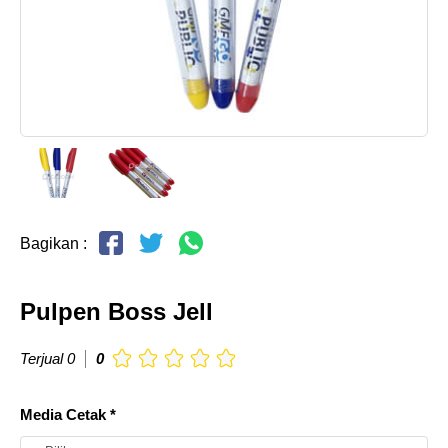
Bagikan :
Pulpen Boss Jell
Terjual 0
0
Media Cetak *