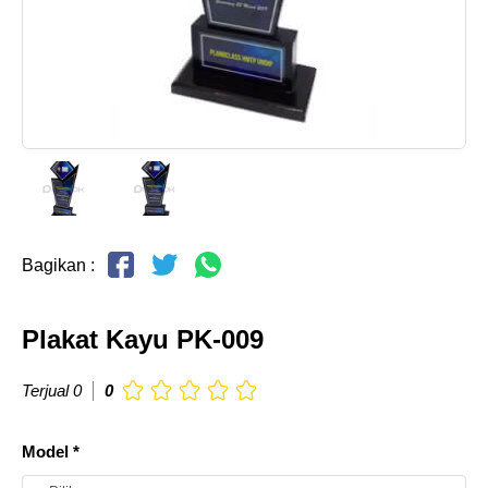
Bagikan :
Plakat Kayu PK-009
Terjual 0
0
Model *