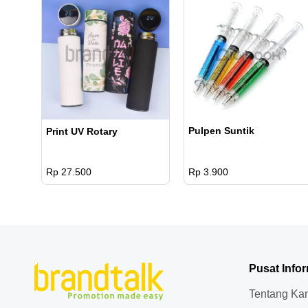
Pulpen Suntik
Print UV Rotary
Rp 27.500
Rp 3.900
Pusat Info
Tentang Ka