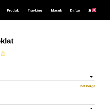
Produk
Tracking
Masuk
Daftar
0
klat
Lihat harga