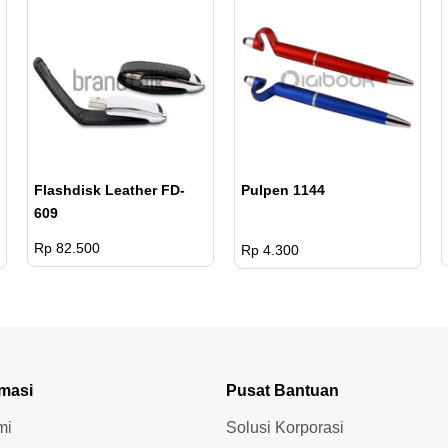
Flashdisk Leather FD-
Pulpen 1144
609
Rp 82.500
Rp 4.300
rmasi
Pusat Bantuan
mi
Solusi Korporasi