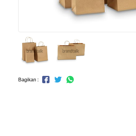
Bagikan :