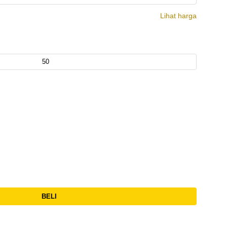
Lihat harga
BELI