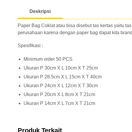
Deskripsi
Paper Bag Coklat atau bisa disebut tas kertas yaitu t
perusahaan karena dengan paper bag dapat kita brandi
Spesifikasi :
Minimum order 50 PCS
Ukuran P 30cm X L 10cm X T 25cm
Ukuran P 28.5cm X L 15cm X T 40cm
Ukuran P 24cm X L 12cm X T 30cm
Ukuran P 20cm X L 8cm X T 21cm
Ukuran P 14cm X L 7cm X T 21cm
Produk Terkait