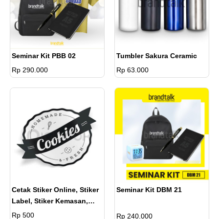
Seminar Kit PBB 02
Tumbler Sakura Ceramic
Rp 290.000
Rp 63.000
Cetak Stiker Online, Stiker
Seminar Kit DBM 21
Label, Stiker Kemasan,
Stiker Label Makanan Dan
Rp 500
Rp 240.000