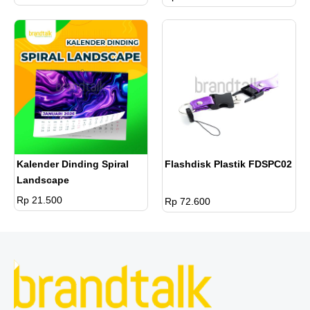
Stiker Label Custom
Kalender Dinding Spiral
Flashdisk Plastik FDSPC02
Landscape
Rp 21.500
Rp 72.600