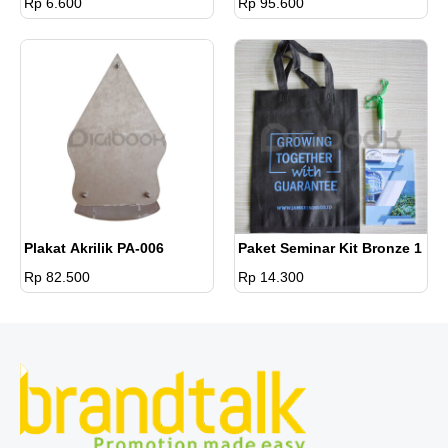
Rp 6.600
Rp 95.600
Plakat Akrilik PA-006
Paket Seminar Kit Bronze 1
Rp 82.500
Rp 14.300