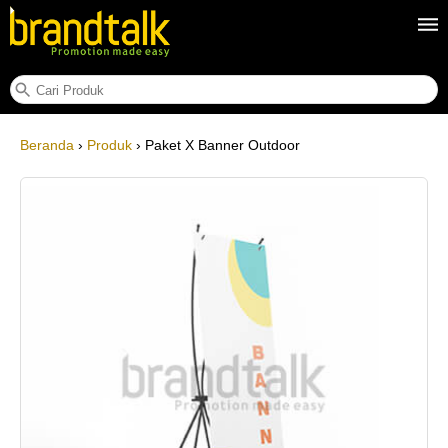
Paket X Banner Outdoor
Beranda
›
Produk
› Paket X Banner Outdoor