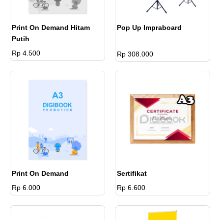
Print On Demand Hitam
Pop Up Impraboard
Putih
Rp 4.500
Rp 308.000
Print On Demand
Sertifikat
Rp 6.000
Rp 6.600