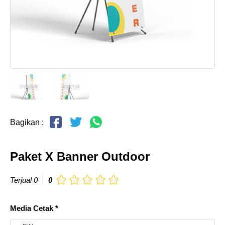
Bagikan :
Paket X Banner Outdoor
Terjual 0
0
Media Cetak *