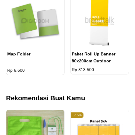
Map Folder
Paket Roll Up Banner
80x200cm Outdoor
Rp 313.500
Rp 6.600
Rekomendasi Buat Kamu
-15%