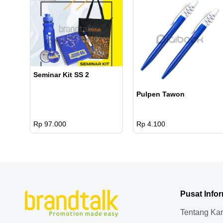
Seminar Kit SS 2
Pulpen Tawon
Rp 97.000
Rp 4.100
Pusat Info
Tentang Ka