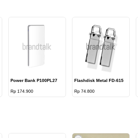
pcs
Power Bank P100PL27
Flashdisk Metal FD-615
Rp 174.900
Rp 74.800