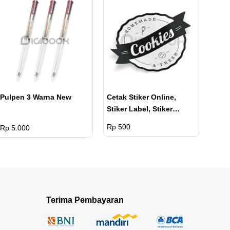
Pulpen 3 Warna New
Cetak Stiker Online,
Stiker Label, Stiker
Kemasan, Stiker Label
Rp 500
Rp 5.000
Makanan Dan Stiker
Label Custom
Terima Pembayaran