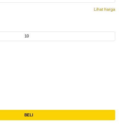
Lihat harga
BELI