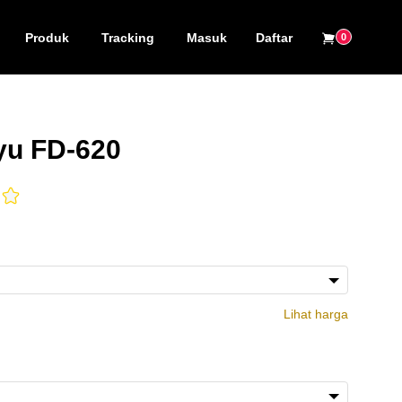
Produk
Tracking
Masuk
Daftar
0
yu FD-620
Lihat harga