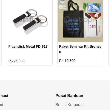
Flashdisk Metal FD-617
Paket Seminar Kit Bronze
6
Rp 19.800
Rp 74.800
rmasi
Pusat Bantuan
mi
Solusi Korporasi