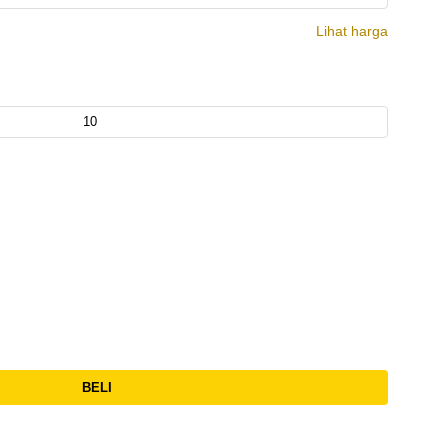
Lihat harga
BELI