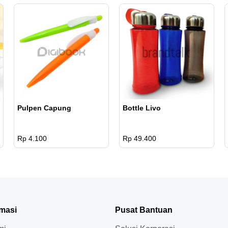
Pulpen Capung
Bottle Livo
Rp 4.100
Rp 49.400
rmasi
Pusat Bantuan