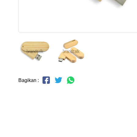
Bagikan :