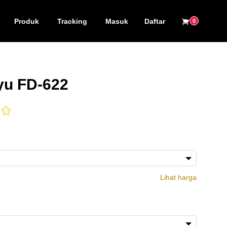
Produk
Tracking
Masuk
Daftar
0
yu FD-622
Lihat harga