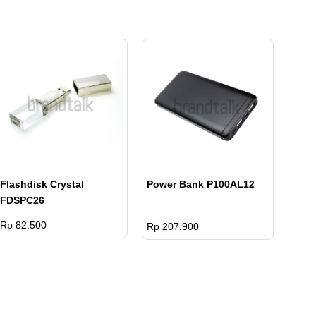
Flashdisk Crystal
Power Bank P100AL12
FDSPC26
Rp 82.500
Rp 207.900