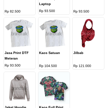
Laptop
Rp 93.500
Rp 82.500
Rp 93.500
Jasa Print DTF
Kaos Satuan
Jilbab
Meteran
Rp 93.500
Rp 104.500
Rp 121.000
Jaket Hoodie
Kaos Full Print