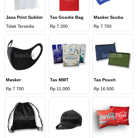
Jasa Print Sublim
Tas Goodie Bag
Masker Scuba
Tidak Tersedia
Rp 7.200
Rp 7.700
Masker
Tas MMT
Tas Pouch
Rp 7.700
Rp 11.000
Rp 16.500