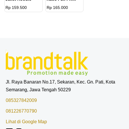
Rp 159.500
Rp 165.000
Jl. Raya Banaran No.17, Sekaran, Kec. Gn. Pati, Kota
Semarang, Jawa Tengah 50229
085327842009
081226770790
Lihat di Google Map