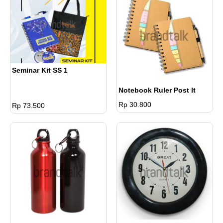
Seminar Kit SS 1
Notebook Ruler Post It
Rp 30.800
Rp 73.500