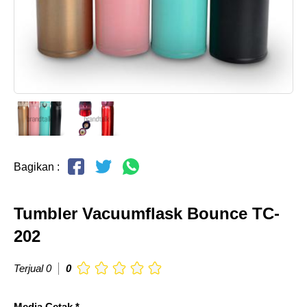
Bagikan :
Tumbler Vacuumflask Bounce TC-
202
Terjual 0
0
Media Cetak *