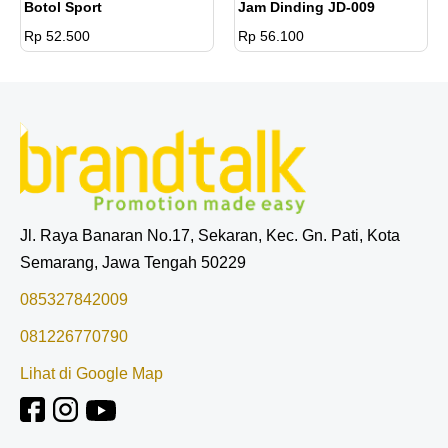
Botol Sport
Jam Dinding JD-009
Rp 52.500
Rp 56.100
Jl. Raya Banaran No.17, Sekaran, Kec. Gn. Pati, Kota
Semarang, Jawa Tengah 50229
085327842009
081226770790
Lihat di Google Map