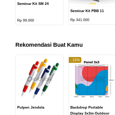
Seminar Kit SM 24
Seminar Kit PBB 11
Rp 341.000
Rp 99.000
Rekomendasi Buat Kamu
-15%
Pulpen Jendela
Backdrop Portable
Display 3x3m Outdoor