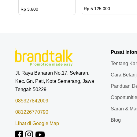
Rp 5.125.000
Rp 3.600
Pusat Info
Tentang Ka
Jl. Raya Banaran No.17, Sekaran,
Cara Belan
Kec. Gn. Pati, Kota Semarang, Jawa
Panduan De
Tengah 50229
Opportuniti
085327842009
Saran & Ma
081226770790
Blog
Lihat di Google Map