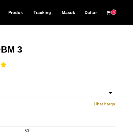
Produk
Tracking
Masuk
Daftar
0
DBM 3
Lihat harga