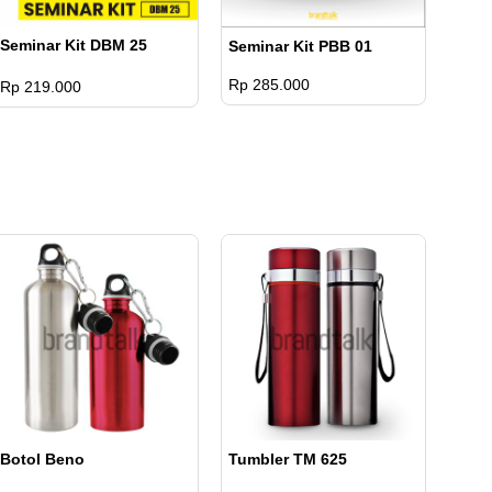
Seminar Kit DBM 25
Seminar Kit PBB 01
Rp 285.000
Rp 219.000
Botol Beno
Tumbler TM 625