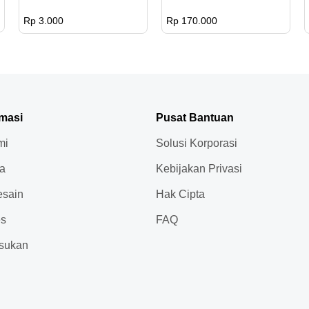
Rp 3.000
Rp 170.000
rmasi
Pusat Bantuan
mi
Solusi Korporasi
ja
Kebijakan Privasi
sain
Hak Cipta
es
FAQ
sukan