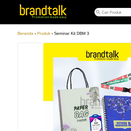
Seminar Kit DBM 3
Beranda
›
Produk
› Seminar Kit DBM 3