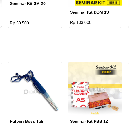
Seminar Kit SM 20
Seminar Kit DBM 13
Rp 133.000
Rp 50.500
Pulpen Boss Tali
Seminar Kit PBB 12