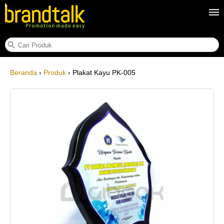
Plakat Kayu PK-005
Beranda
›
Produk
› Plakat Kayu PK-005