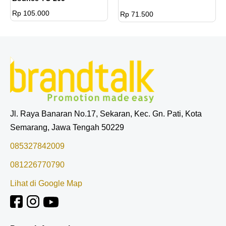
Rp 105.000
Rp 71.500
Jl. Raya Banaran No.17, Sekaran, Kec. Gn. Pati, Kota
Semarang, Jawa Tengah 50229
085327842009
081226770790
Lihat di Google Map