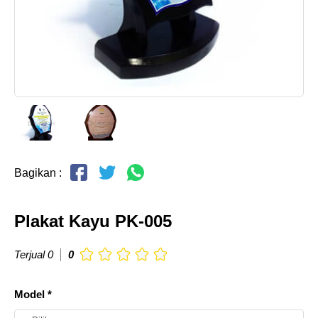
Bagikan :
Plakat Kayu PK-005
Terjual 0
0
Model *