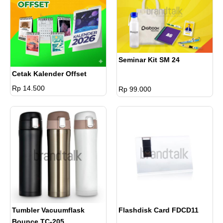
Seminar Kit SM 24
Cetak Kalender Offset
Rp 14.500
Rp 99.000
Tumbler Vacuumflask
Flashdisk Card FDCD11
Bounce TC-205