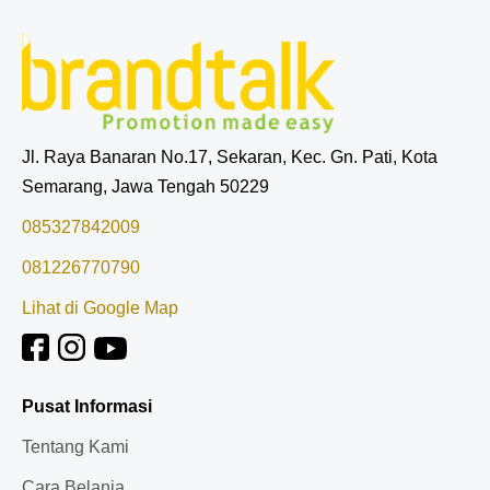
Jl. Raya Banaran No.17, Sekaran, Kec. Gn. Pati, Kota
Semarang, Jawa Tengah 50229
085327842009
081226770790
Lihat di Google Map
Pusat Informasi
Tentang Kami
Cara Belanja