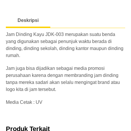
o
a
Deskripsi
d
i
Jam Dinding Kayu JDK-003 merupakan suatu benda
n
yang digunakan sebagai penunjuk waktu berada di
g
dinding, dinding sekolah, dinding kantor maupun dinding
rumah.
Jam juga bisa dijadikan sebagai media promosi
perusahaan karena dengan membranding jam dinding
tanpa mereka sadari akan selalu mengingat brand atau
logo kita di jam tersebut.
Media Cetak : UV
Produk Terkait