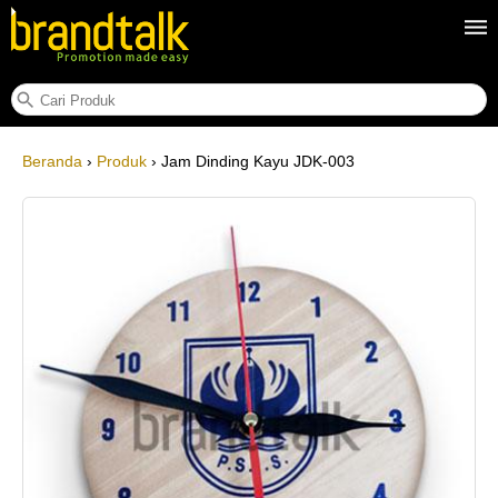
Jam Dinding Kayu JDK-003
Beranda
›
Produk
› Jam Dinding Kayu JDK-003