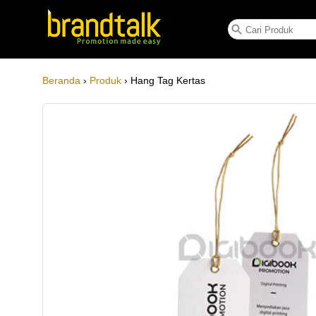
Hang Tag Kertas
Beranda
›
Produk
› Hang Tag Kertas