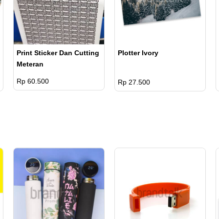
Plotter Ivory
Print Sticker Dan Cutting
Meteran
Rp 60.500
Rp 27.500