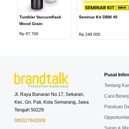
Seminar Kit DBM 40
Tumbler Vacuumflask
Wood Grain
Rp 97.700
Rp 248.000
Pusat Info
Tentang Ka
Jl. Raya Banaran No.17, Sekaran,
Cara Belan
Kec. Gn. Pati, Kota Semarang, Jawa
Panduan De
Tengah 50229
Opportuniti
085327842009
Saran & Ma