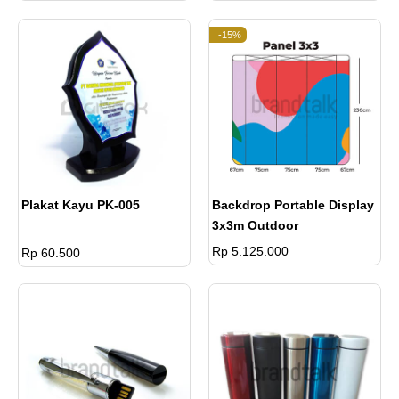
-15%
Plakat Kayu PK-005
Backdrop Portable Display
3x3m Outdoor
Rp 5.125.000
Rp 60.500