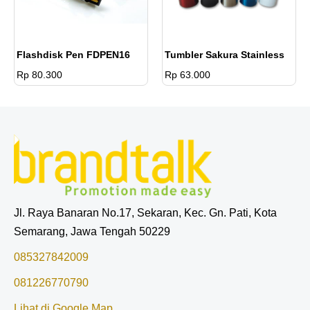
Flashdisk Pen FDPEN16
Tumbler Sakura Stainless
Rp 80.300
Rp 63.000
Jl. Raya Banaran No.17, Sekaran, Kec. Gn. Pati, Kota
Semarang, Jawa Tengah 50229
085327842009
081226770790
Lihat di Google Map