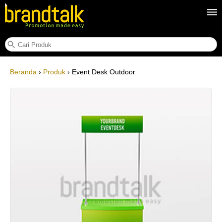
Event Desk Outdoor
Beranda
›
Produk
› Event Desk Outdoor