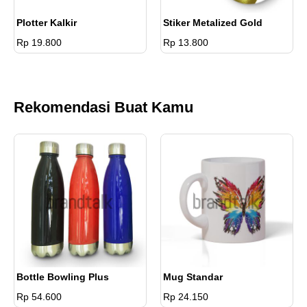
Plotter Kalkir
Stiker Metalized Gold
Rp 19.800
Rp 13.800
Rekomendasi Buat Kamu
Bottle Bowling Plus
Mug Standar
Rp 54.600
Rp 24.150